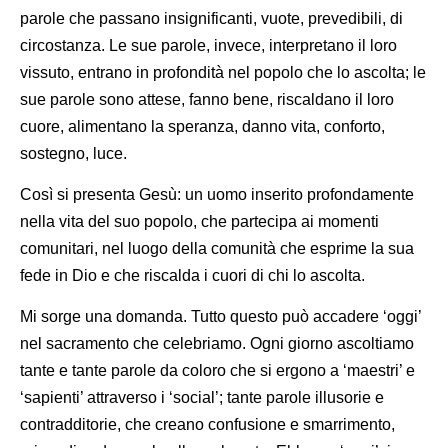
parole che passano insignificanti, vuote, prevedibili, di
circostanza. Le sue parole, invece, interpretano il loro
vissuto, entrano in profondità nel popolo che lo ascolta; le
sue parole sono attese, fanno bene, riscaldano il loro
cuore, alimentano la speranza, danno vita, conforto,
sostegno, luce.
Così si presenta Gesù: un uomo inserito profondamente
nella vita del suo popolo, che partecipa ai momenti
comunitari, nel luogo della comunità che esprime la sua
fede in Dio e che riscalda i cuori di chi lo ascolta.
Mi sorge una domanda. Tutto questo può accadere ‘oggi’
nel sacramento che celebriamo. Ogni giorno ascoltiamo
tante e tante parole da coloro che si ergono a ‘maestri’ e
‘sapienti’ attraverso i ‘social’; tante parole illusorie e
contradditorie, che creano confusione e smarrimento,