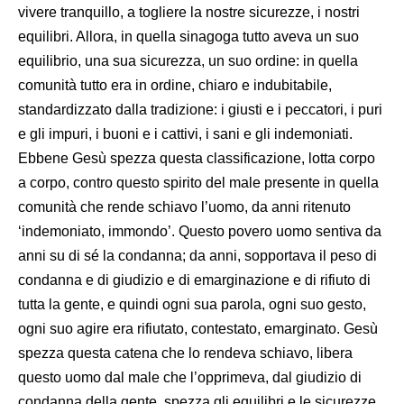
vivere tranquillo, a togliere la nostre sicurezze, i nostri
equilibri. Allora, in quella sinagoga tutto aveva un suo
equilibrio, una sua sicurezza, un suo ordine: in quella
comunità tutto era in ordine, chiaro e indubitabile,
standardizzato dalla tradizione: i giusti e i peccatori, i puri
e gli impuri, i buoni e i cattivi, i sani e gli indemoniati.
Ebbene Gesù spezza questa classificazione, lotta corpo
a corpo, contro questo spirito del male presente in quella
comunità che rende schiavo l’uomo, da anni ritenuto
‘indemoniato, immondo’. Questo povero uomo sentiva da
anni su di sé la condanna; da anni, sopportava il peso di
condanna e di giudizio e di emarginazione e di rifiuto di
tutta la gente, e quindi ogni sua parola, ogni suo gesto,
ogni suo agire era rifiutato, contestato, emarginato. Gesù
spezza questa catena che lo rendeva schiavo, libera
questo uomo dal male che l’opprimeva, dal giudizio di
condanna della gente, spezza gli equilibri e le sicurezze