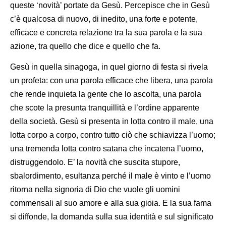
queste ‘novità’ portate da Gesù. Percepisce che in Gesù
c’è qualcosa di nuovo, di inedito, una forte e potente,
efficace e concreta relazione tra la sua parola e la sua
azione, tra quello che dice e quello che fa.
Gesù in quella sinagoga, in quel giorno di festa si rivela
un profeta: con una parola efficace che libera, una parola
che rende inquieta la gente che lo ascolta, una parola
che scote la presunta tranquillità e l’ordine apparente
della società. Gesù si presenta in lotta contro il male, una
lotta corpo a corpo, contro tutto ciò che schiavizza l’uomo;
una tremenda lotta contro satana che incatena l’uomo,
distruggendolo. E’ la novità che suscita stupore,
sbalordimento, esultanza perché il male è vinto e l’uomo
ritorna nella signoria di Dio che vuole gli uomini
commensali al suo amore e alla sua gioia. E la sua fama
si diffonde, la domanda sulla sua identità e sul significato