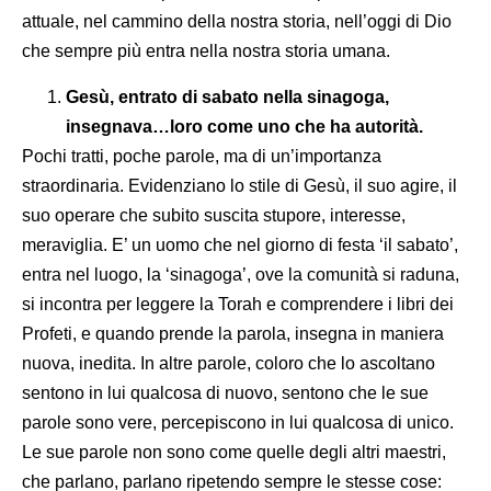
attuale, nel cammino della nostra storia, nell’oggi di Dio
che sempre più entra nella nostra storia umana.
Gesù, entrato di sabato nella sinagoga,
insegnava…loro come uno che ha autorità.
Pochi tratti, poche parole, ma di un’importanza
straordinaria. Evidenziano lo stile di Gesù, il suo agire, il
suo operare che subito suscita stupore, interesse,
meraviglia. E’ un uomo che nel giorno di festa ‘il sabato’,
entra nel luogo, la ‘sinagoga’, ove la comunità si raduna,
si incontra per leggere la Torah e comprendere i libri dei
Profeti, e quando prende la parola, insegna in maniera
nuova, inedita. In altre parole, coloro che lo ascoltano
sentono in lui qualcosa di nuovo, sentono che le sue
parole sono vere, percepiscono in lui qualcosa di unico.
Le sue parole non sono come quelle degli altri maestri,
che parlano, parlano ripetendo sempre le stesse cose: