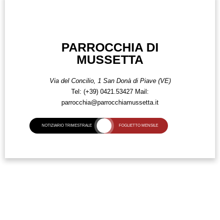
PARROCCHIA DI
MUSSETTA
Via del Concilio, 1
San Donà di Piave (VE)
Tel:
(+39) 0421.53427
Mail:
parrocchia@parrocchiamussetta.it
NOTIZIARIO TRIMESTRALE
FOGLIETTO MENSILE