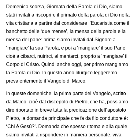
Domenica scorsa, Giornata della Parola di Dio, siamo
stati invitati a riscoprire il primato della parola di Dio nella
vita cristiana a partire dal considerare l’Eucaristia come il
banchetto delle ‘due mense’, la mensa della parola e la
mensa del pane: prima siamo invitati dal Signore a
‘mangiare’ la sua Parola, e poi a ‘mangiare’ il suo Pane,
cioè a cibarci, nutrirci, alimentarci, proprio a ‘mangiare’ il
Corpo di Cristo. Quindi anche oggi, per primo mangiamo
la Parola di Dio. In questo anno liturgico leggeremo
prevalentemente il Vangelo di Marco.
In queste domeniche, la prima parte del Vangelo, scritto
da Marco, cioè dal discepolo di Pietro, che ha, possiamo
dire riportato in breve tutta la predicazione dell’apostolo
Pietro, la domanda principale che fa da filo conduttore è:
‘Chi è Gesù?’. Domanda che spesso ritorna e alla quale
siamo invitati a rispondere in maniera personale, viva,