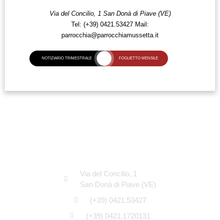
Via del Concilio, 1
San Donà di Piave (VE)
Tel:
(+39) 0421.53427
Mail:
parrocchia@parrocchiamussetta.it
NOTIZIARIO TRIMESTRALE
FOGLIETTO MENSILE
SEDE LEGALE
Via del Concilio, 1
San Donà di Piave (VE)
(+39) 0421.53427
(+39) 0421.1720131