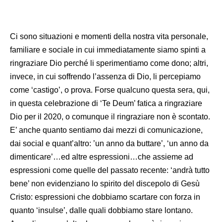
Ci sono situazioni e momenti della nostra vita personale,
familiare e sociale in cui immediatamente siamo spinti a
ringraziare Dio perché li sperimentiamo come dono; altri,
invece, in cui soffrendo l’assenza di Dio, li percepiamo
come ‘castigo’, o prova. Forse qualcuno questa sera, qui,
in questa celebrazione di ‘Te Deum’ fatica a ringraziare
Dio per il 2020, o comunque il ringraziare non è scontato.
E’ anche quanto sentiamo dai mezzi di comunicazione,
dai social e quant’altro: ’un anno da buttare’, ‘un anno da
dimenticare’…ed altre espressioni…che assieme ad
espressioni come quelle del passato recente: ‘andrà tutto
bene’ non evidenziano lo spirito del discepolo di Gesù
Cristo: espressioni che dobbiamo scartare con forza in
quanto ‘insulse’, dalle quali dobbiamo stare lontano.