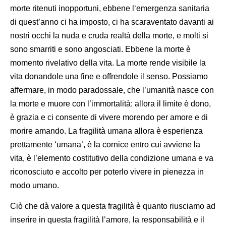
morte ritenuti inopportuni, ebbene l‘emergenza sanitaria
di quest’anno ci ha imposto, ci ha scaraventato davanti ai
nostri occhi la nuda e cruda realtà della morte, e molti si
sono smarriti e sono angosciati. Ebbene la morte è
momento rivelativo della vita. La morte rende visibile la
vita donandole una fine e offrendole il senso. Possiamo
affermare, in modo paradossale, che l’umanità nasce con
la morte e muore con l’immortalità: allora il limite è dono,
è grazia e ci consente di vivere morendo per amore e di
morire amando. La fragilità umana allora è esperienza
prettamente ‘umana’, è la cornice entro cui avviene la
vita, è l’elemento costitutivo della condizione umana e va
riconosciuto e accolto per poterlo vivere in pienezza in
modo umano.
Ciò che dà valore a questa fragilità è quanto riusciamo ad
inserire in questa fragilità l’amore, la responsabilità e il