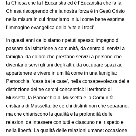
la Chiesa che fa l’Eucaristia ed è l’Eucaristia che fa la
Chiesa riscoprendo che la nostra forza è in Gesù Cristo
nella misura in cui rimaniamo in lui come bene esprime
l’immagine evangelica della ‘vite e i traci’.
In questi anni ce lo siamo ripetuti spesso: impegno di
passare da istituzione a comunità, da centro di servizi a
famiglia, da coloro che prestano servizi a persone che
diventano servi gli uni degli altri, da occupare spazi ad
appartenere e vivere in umiltà come in una famiglia:
Parrocchia, ‘casa tra le case’, nella consapevolezza della
distinzione dei tre cerchi concentrici: il territorio di
Mussetta, la Parrocchia di Mussetta e la Comunità
cristiana di Mussetta: tre cerchi distinti non che separano,
ma che chiariscono la qualità e la profondità delle
relazioni da intessere con tutti e ciascuno nel rispetto e
nella libertà. La qualità delle relazioni umane: occasione