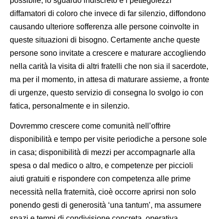
possibile, lo sguardo indiscreto e i pettegolezzi
diffamatori di coloro che invece di far silenzio, diffondono
causando ulteriore sofferenza alle persone coinvolte in
queste situazioni di bisogno. Certamente anche queste
persone sono invitate a crescere e maturare accogliendo
nella carità la visita di altri fratelli che non sia il sacerdote,
ma per il momento, in attesa di maturare assieme, a fronte
di urgenze, questo servizio di consegna lo svolgo io con
fatica, personalmente e in silenzio.
Dovremmo crescere come comunità nell’offrire
disponibilità e tempo per visite periodiche a persone sole
in casa; disponibilità di mezzi per accompagnarle alla
spesa o dal medico o altro, e competenze per piccioli
aiuti gratuiti e rispondere con competenza alle prime
necessità nella fraternità, cioè occorre aprirsi non solo
ponendo gesti di generosità ‘una tantum’, ma assumere
spazi e tempi di condivisione concreta, operativa.