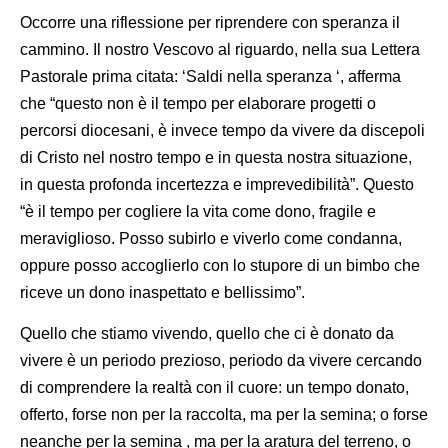
Occorre una riflessione per riprendere con speranza il
cammino. Il nostro Vescovo al riguardo, nella sua Lettera
Pastorale prima citata: ‘Saldi nella speranza ‘, afferma
che “questo non è il tempo per elaborare progetti o
percorsi diocesani, è invece tempo da vivere da discepoli
di Cristo nel nostro tempo e in questa nostra situazione,
in questa profonda incertezza e imprevedibilità”. Questo
“è il tempo per cogliere la vita come dono, fragile e
meraviglioso. Posso subirlo e viverlo come condanna,
oppure posso accoglierlo con lo stupore di un bimbo che
riceve un dono inaspettato e bellissimo”.
Quello che stiamo vivendo, quello che ci è donato da
vivere è un periodo prezioso, periodo da vivere cercando
di comprendere la realtà con il cuore: un tempo donato,
offerto, forse non per la raccolta, ma per la semina; o forse
neanche per la semina , ma per la aratura del terreno, o