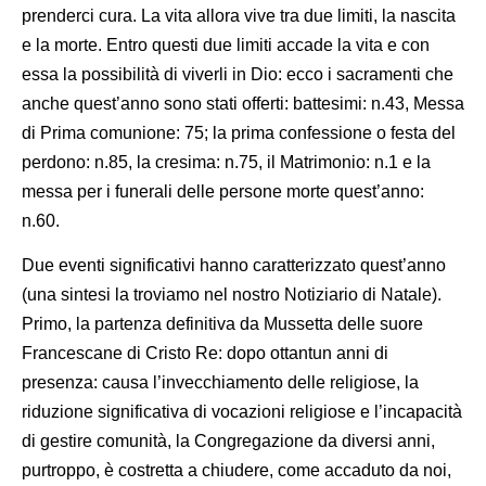
prenderci cura. La vita allora vive tra due limiti, la nascita
e la morte. Entro questi due limiti accade la vita e con
essa la possibilità di viverli in Dio: ecco i sacramenti che
anche quest’anno sono stati offerti: battesimi: n.43, Messa
di Prima comunione: 75; la prima confessione o festa del
perdono: n.85, la cresima: n.75, il Matrimonio: n.1 e la
messa per i funerali delle persone morte quest’anno:
n.60.
Due eventi significativi hanno caratterizzato quest’anno
(una sintesi la troviamo nel nostro Notiziario di Natale).
Primo, la partenza definitiva da Mussetta delle suore
Francescane di Cristo Re: dopo ottantun anni di
presenza: causa l’invecchiamento delle religiose, la
riduzione significativa di vocazioni religiose e l’incapacità
di gestire comunità, la Congregazione da diversi anni,
purtroppo, è costretta a chiudere, come accaduto da noi,