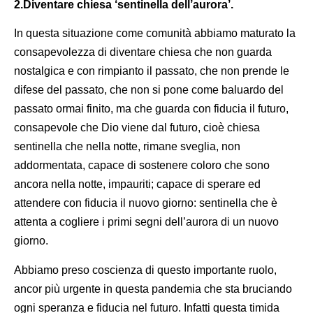
2.Diventare chiesa ‘sentinella dell’aurora’.
In questa situazione come comunità abbiamo maturato la
consapevolezza di diventare chiesa che non guarda
nostalgica e con rimpianto il passato, che non prende le
difese del passato, che non si pone come baluardo del
passato ormai finito, ma che guarda con fiducia il futuro,
consapevole che Dio viene dal futuro, cioè chiesa
sentinella che nella notte, rimane sveglia, non
addormentata, capace di sostenere coloro che sono
ancora nella notte, impauriti; capace di sperare ed
attendere con fiducia il nuovo giorno: sentinella che è
attenta a cogliere i primi segni dell’aurora di un nuovo
giorno.
Abbiamo preso coscienza di questo importante ruolo,
ancor più urgente in questa pandemia che sta bruciando
ogni speranza e fiducia nel futuro. Infatti questa timida