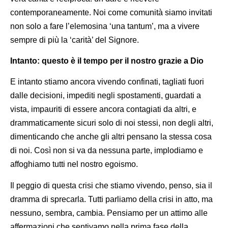
contemporaneamente. Noi come comunità siamo invitati
non solo a fare l’elemosina ‘una tantum’, ma a vivere
sempre di più la ‘carità’ del Signore.
Intanto: questo è il tempo per il nostro grazie a Dio
E intanto stiamo ancora vivendo confinati, tagliati fuori
dalle decisioni, impediti negli spostamenti, guardati a
vista, impauriti di essere ancora contagiati da altri, e
drammaticamente sicuri solo di noi stessi, non degli altri,
dimenticando che anche gli altri pensano la stessa cosa
di noi. Così non si va da nessuna parte, implodiamo e
affoghiamo tutti nel nostro egoismo.
Il peggio di questa crisi che stiamo vivendo, penso, sia il
dramma di sprecarla. Tutti parliamo della crisi in atto, ma
nessuno, sembra, cambia. Pensiamo per un attimo alle
affermazioni che sentivamo nella prima fase della