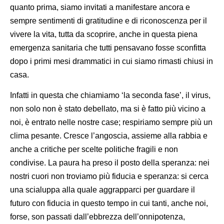
quanto prima, siamo invitati a manifestare ancora e
sempre sentimenti di gratitudine e di riconoscenza per il
vivere la vita, tutta da scoprire, anche in questa piena
emergenza sanitaria che tutti pensavano fosse sconfitta
dopo i primi mesi drammatici in cui siamo rimasti chiusi in
casa.
Infatti in questa che chiamiamo ‘la seconda fase’, il virus,
non solo non è stato debellato, ma si è fatto più vicino a
noi, è entrato nelle nostre case; respiriamo sempre più un
clima pesante. Cresce l’angoscia, assieme alla rabbia e
anche a critiche per scelte politiche fragili e non
condivise. La paura ha preso il posto della speranza: nei
nostri cuori non troviamo più fiducia e speranza: si cerca
una scialuppa alla quale aggrapparci per guardare il
futuro con fiducia in questo tempo in cui tanti, anche noi,
forse, son passati dall’ebbrezza dell’onnipotenza,