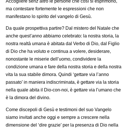
Accogliere senz’altro le persone che così si esprimono,
ma contestare fortemente le espressioni che non
manifestano lo spirito del vangelo di Gesù.
Da quale prospettiva partire? Dal mistero del Natale che
anche quest’anno abbiamo celebrato: la nostra storia, la
nostra realtà umana è abitata dal Verbo di Dio, dal Figlio
di Dio che ha voluto e continua a volere, desiderare,
nonostante le miserie dell’uomo, condividere la
condizione umana e fare della nostra storia e della nostra
vita la sua stabile dimora. Quindi ‘gettare via l’anno
passato’ in maniera indiscriminata, è gettare via la storia
nella quale abita il Dio-con-noi, è gettare via l’umano che
è la dimora del divino.
Come discepoli di Gesù e testimoni del suo Vangelo
siamo invitati anche oggi e sempre a crescere nella
dimensione del ‘dire grazie’ per la presenza di Dio nella