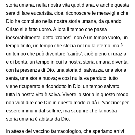
storia umana, nella nostra vita quotidiana, e anche questa
sera di fare eucaristia, cioè, riconoscere le meraviglie che
Dio ha compiuto nella nostra storia umana, da quando
Cristo si è fatto uomo. Allora il tempo che passa
inesorabilmente, detto ‘cronos’, non è un tempo vuoto, un
tempo finito, un tempo che sfocia nel nulla eterno; ma è
un tempo che può diventare ‘cairòs’, cioè pieno di grazia
e di bontà, un tempo in cui la nostra storia umana diventa,
con la presenza di Dio, una storia di salvezza, una storia
santa, una storia nuova; e così nulla va perduto, tutto
viene ricuperato e ricondotto in Dio: un tempo salvato,
tutta la nostra vita è salva. Vivere la storia in questo modo
non vuol dire che Dio in questo modo ci dà il ‘vaccino’ per
essere immuni dal soffrire, ma scoprire che la nostra
storia umana è abitata da Dio.
In attesa del vaccino farmacologico, che speriamo arrivi