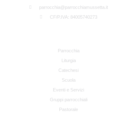
parrocchia@parrocchiamussetta.it
CF/P.IVA: 84005740273
NAVIGAZIONE
Parrocchia
Liturgia
Catechesi
Scuola
Eventi e Servizi
Gruppi parrocchiali
Pastorale
INFO LEGALI