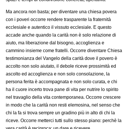
Ma ancora non basta; per diventare una chiesa povera
con i poveri occorre rendere trasparente la fraternità
ecclesiale e autentico il vissuto ecclesiale. E questo
accade anche quando la carità non è solo relazione di
aiuto, ma liberazione dal bisogno, accoglienza e
cammino insieme come fratelli. Occorre diventare Chiesa
testimonianza del Vangelo della carità dove il povero è
accolto non solo aiutato, il debole riceve prossimità ed
ascolto ed accoglienza e non solo consolazione, la
persona ferita è accompagnata e non solo curata, e chi
ha il cuore incerto trova pane di vita per nutrire lo spirito
nel travaglio della vita contemporanea. Occorre crescere
in modo che la carità non resti elemosina, nel senso che
chi la fa si trova sempre un gradino più in alto di chi la
riceve. Occorre metterci tutti sullo stesso piano: perchè la
vera carità è reciproca: un dare e ricevere