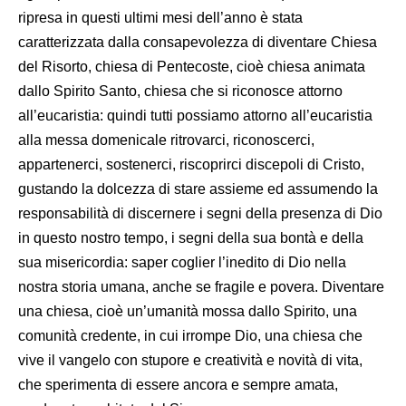
ripresa in questi ultimi mesi dell’anno è stata
caratterizzata dalla consapevolezza di diventare Chiesa
del Risorto, chiesa di Pentecoste, cioè chiesa animata
dallo Spirito Santo, chiesa che si riconosce attorno
all’eucaristia: quindi tutti possiamo attorno all’eucaristia
alla messa domenicale ritrovarci, riconoscerci,
appartenerci, sostenerci, riscoprirci discepoli di Cristo,
gustando la dolcezza di stare assieme ed assumendo la
responsabilità di discernere i segni della presenza di Dio
in questo nostro tempo, i segni della sua bontà e della
sua misericordia: saper coglier l’inedito di Dio nella
nostra storia umana, anche se fragile e povera. Diventare
una chiesa, cioè un’umanità mossa dallo Spirito, una
comunità credente, in cui irrompe Dio, una chiesa che
vive il vangelo con stupore e creatività e novità di vita,
che sperimenta di essere ancora e sempre amata,