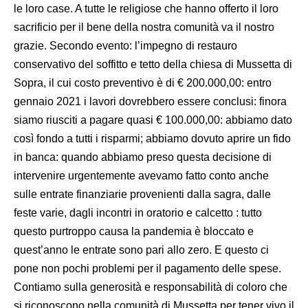
le loro case. A tutte le religiose che hanno offerto il loro
sacrificio per il bene della nostra comunità va il nostro
grazie. Secondo evento: l’impegno di restauro
conservativo del soffitto e tetto della chiesa di Mussetta di
Sopra, il cui costo preventivo è di € 200.000,00: entro
gennaio 2021 i lavori dovrebbero essere conclusi: finora
siamo riusciti a pagare quasi € 100.000,00: abbiamo dato
così fondo a tutti i risparmi; abbiamo dovuto aprire un fido
in banca: quando abbiamo preso questa decisione di
intervenire urgentemente avevamo fatto conto anche
sulle entrate finanziarie provenienti dalla sagra, dalle
feste varie, dagli incontri in oratorio e calcetto : tutto
questo purtroppo causa la pandemia è bloccato e
quest’anno le entrate sono pari allo zero. E questo ci
pone non pochi problemi per il pagamento delle spese.
Contiamo sulla generosità e responsabilità di coloro che
si riconoscono nella comunità di Mussetta per tener vivo il