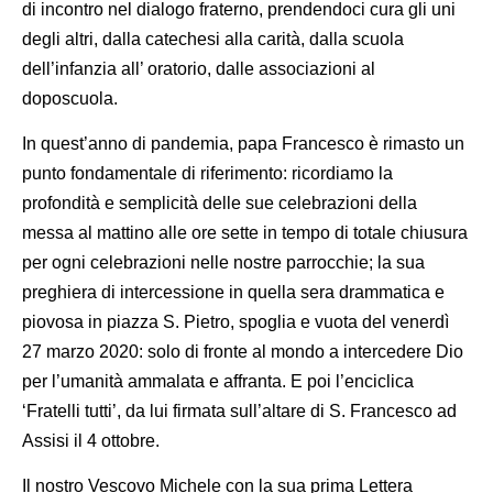
di incontro nel dialogo fraterno, prendendoci cura gli uni
degli altri, dalla catechesi alla carità, dalla scuola
dell’infanzia all’ oratorio, dalle associazioni al
doposcuola.
In quest’anno di pandemia, papa Francesco è rimasto un
punto fondamentale di riferimento: ricordiamo la
profondità e semplicità delle sue celebrazioni della
messa al mattino alle ore sette in tempo di totale chiusura
per ogni celebrazioni nelle nostre parrocchie; la sua
preghiera di intercessione in quella sera drammatica e
piovosa in piazza S. Pietro, spoglia e vuota del venerdì
27 marzo 2020: solo di fronte al mondo a intercedere Dio
per l’umanità ammalata e affranta. E poi l’enciclica
‘Fratelli tutti’, da lui firmata sull’altare di S. Francesco ad
Assisi il 4 ottobre.
Il nostro Vescovo Michele con la sua prima Lettera