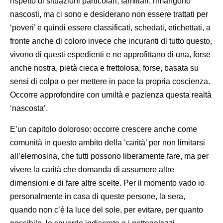
rispetto di situazioni particolari, familiari, rimangono
nascosti, ma ci sono e desiderano non essere trattati per
‘poveri’ e quindi essere classificati, schedati, etichettati, a
fronte anche di coloro invece che incuranti di tutto questo,
vivono di questi espedienti e ne approfittano di una, forse
anche nostra, pietà cieca e frettolosa, forse, basata su
sensi di colpa o per mettere in pace la propria coscienza.
Occorre approfondire con umiltà e pazienza questa realtà
‘nascosta’.
E’un capitolo doloroso: occorre crescere anche come
comunità in questo ambito della ‘carità’ per non limitarsi
all’elemosina, che tutti possono liberamente fare, ma per
vivere la carità che domanda di assumere altre
dimensioni e di fare altre scelte. Per il momento vado io
personalmente in casa di queste persone, la sera,
quando non c’è la luce del sole, per evitare, per quanto