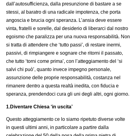
dall’autosufficienza, dalla presunzione di bastare a se
stessi, al baratro di una radicale impotenza, che porta
angoscia e brucia ogni speranza. L’ansia deve essere
vinta, fratelli e sorelle, dal desiderio di liberarci dal nostro
egoismo che paralizza per una nuova responsabilità. Non
si tratta di attendere che ‘tutto passi’, di restare inermi,
passivi, di rimpiangere e sognare che ritorni il passato,
che tutto ‘torni come prima’, con l’atteggiamento del ‘si
salvi chi può’, quanto invece impegno personale,
assunzione delle proprie responsabilità, costanza nel
rimanere dentro a questa realtà inedita, con fiducia e
speranza, prendendoci cura gli uni degli altri, ogni giorno.
1.Diventare Chiesa ‘in uscita’
Questo atteggiamento ce lo siamo ripetuto diverse volte
in questi ultimi anni, in particolare a partire dalla
celebrazione del 50 della posa della prima pietra di