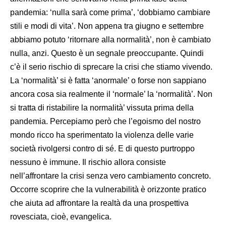
pandemia: ‘nulla sarà come prima’, ‘dobbiamo cambiare
stili e modi di vita’. Non appena tra giugno e settembre
abbiamo potuto ‘ritornare alla normalità’, non è cambiato
nulla, anzi. Questo è un segnale preoccupante. Quindi
c’è il serio rischio di sprecare la crisi che stiamo vivendo.
La ‘normalità’ si è fatta ‘anormale’ o forse non sappiano
ancora cosa sia realmente il ‘normale’ la ‘normalità’. Non
si tratta di ristabilire la normalità’ vissuta prima della
pandemia. Percepiamo però che l’egoismo del nostro
mondo ricco ha sperimentato la violenza delle varie
società rivolgersi contro di sé. E di questo purtroppo
nessuno è immune. Il rischio allora consiste
nell’affrontare la crisi senza vero cambiamento concreto.
Occorre scoprire che la vulnerabilità è orizzonte pratico
che aiuta ad affrontare la realtà da una prospettiva
rovesciata, cioè, evangelica.