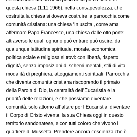
questa chiesa (1.11.1966), nella consapevolezza, che
costruita la chiesa si doveva costruire la parrocchia come
comunità cristiana: una chiesa ‘in uscita’, come ama
affermare Papa Francesco, una chiesa dalle otto porte:
attraverso le quali ognuno può entrare può uscire, da
qualunque latitudine spirituale, morale, economica,
politica sciale e religiosa si trovi: con libertà, rispetto,
dignità, senza imposizioni di schemi mentali, stili di vita,
modalità di preghiera, atteggiamenti spirituali. Parrocchia
che diventa comunità cristiana riscoprendo il primato
della Parola di Dio, la centralità dell’Eucaristia e la
priorità delle relazioni, e che possiamo diventare
comunità, solo attorno all’altare per l’Eucaristia: diventare
il Corpo di Cristo vivente, la sua Chiesa oggi in questo
territorio sandonatese, e con tutti coloro che vivono il
quartiere di Mussetta. Prendere ancora coscienza che è