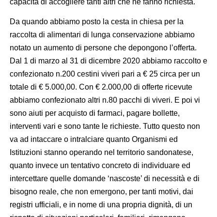
capacità di accogliere tanti altri che ne fanno richiesta.
Da quando abbiamo posto la cesta in chiesa per la
raccolta di alimentari di lunga conservazione abbiamo
notato un aumento di persone che depongono l’offerta.
Dal 1 di marzo al 31 di dicembre 2020 abbiamo raccolto e
confezionato n.200 cestini viveri pari a € 25 circa per un
totale di € 5.000,00. Con € 2.000,00 di offerte ricevute
abbiamo confezionato altri n.80 pacchi di viveri. E poi vi
sono aiuti per acquisto di farmaci, pagare bollette,
interventi vari e sono tante le richieste. Tutto questo non
va ad intaccare o intralciare quanto Organismi ed
Istituzioni stanno operando nel territorio sandonatese,
quanto invece un tentativo concreto di individuare ed
intercettare quelle domande ‘nascoste’ di necessità e di
bisogno reale, che non emergono, per tanti motivi, dai
registri ufficiali, e in nome di una propria dignità, di un