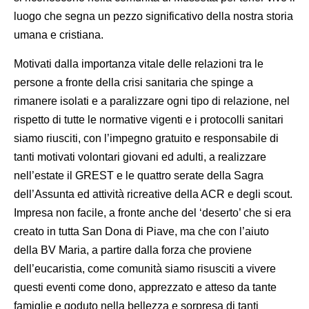
luogo che segna un pezzo significativo della nostra storia
umana e cristiana.
Motivati dalla importanza vitale delle relazioni tra le
persone a fronte della crisi sanitaria che spinge a
rimanere isolati e a paralizzare ogni tipo di relazione, nel
rispetto di tutte le normative vigenti e i protocolli sanitari
siamo riusciti, con l’impegno gratuito e responsabile di
tanti motivati volontari giovani ed adulti, a realizzare
nell’estate il GREST e le quattro serate della Sagra
dell’Assunta ed attività ricreative della ACR e degli scout.
Impresa non facile, a fronte anche del ‘deserto’ che si era
creato in tutta San Dona di Piave, ma che con l’aiuto
della BV Maria, a partire dalla forza che proviene
dell’eucaristia, come comunità siamo risusciti a vivere
questi eventi come dono, apprezzato e atteso da tante
famiglie e goduto nella bellezza e sorpresa di tanti