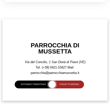
PARROCCHIA DI
MUSSETTA
Via del Concilio, 1
San Donà di Piave (VE)
Tel:
(+39) 0421.53427
Mail:
parrocchia@parrocchiamussetta.it
NOTIZIARIO TRIMESTRALE
FOGLIETTO MENSILE