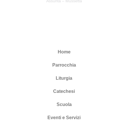
Assunta – Mussetta
Home
Parrocchia
Liturgia
Catechesi
Scuola
Eventi e Servizi