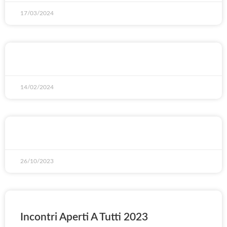
17/03/2024
14/02/2024
26/10/2023
Incontri Aperti A Tutti 2023