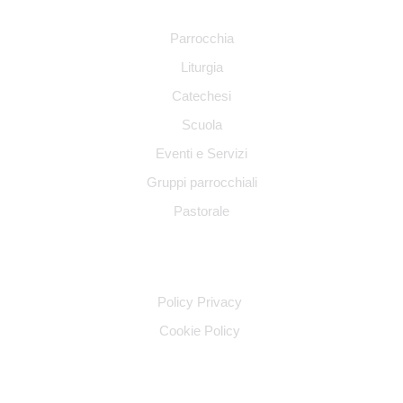
NAVIGAZIONE
Parrocchia
Liturgia
Catechesi
Scuola
Eventi e Servizi
Gruppi parrocchiali
Pastorale
INFO LEGALI
Policy Privacy
Cookie Policy
SOCIAL