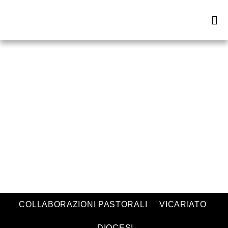
COLLABORAZIONI PASTORALI
VICARIATO
PASTORALE
DIOCESI