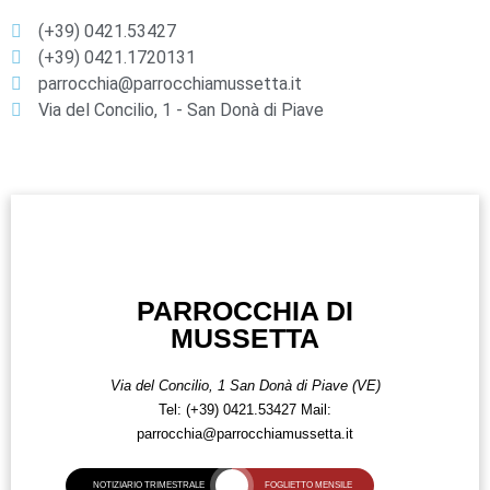
(+39) 0421.53427
(+39) 0421.1720131
parrocchia@parrocchiamussetta.it
Via del Concilio, 1 - San Donà di Piave
PARROCCHIA DI
MUSSETTA
Via del Concilio, 1
San Donà di Piave (VE)
Tel:
(+39) 0421.53427
Mail:
parrocchia@parrocchiamussetta.it
NOTIZIARIO TRIMESTRALE
FOGLIETTO MENSILE