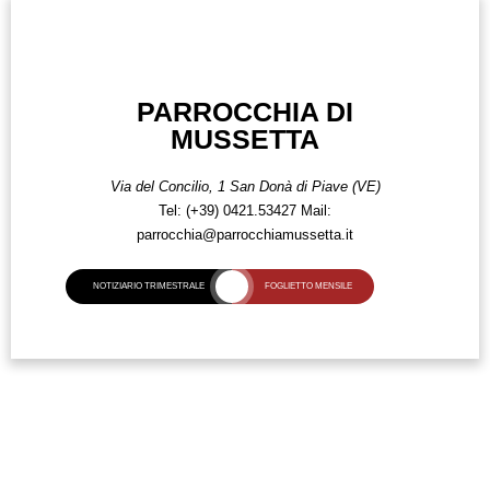
PARROCCHIA DI
MUSSETTA
Via del Concilio, 1
San Donà di Piave (VE)
Tel:
(+39) 0421.53427
Mail:
parrocchia@parrocchiamussetta.it
NOTIZIARIO TRIMESTRALE
FOGLIETTO MENSILE